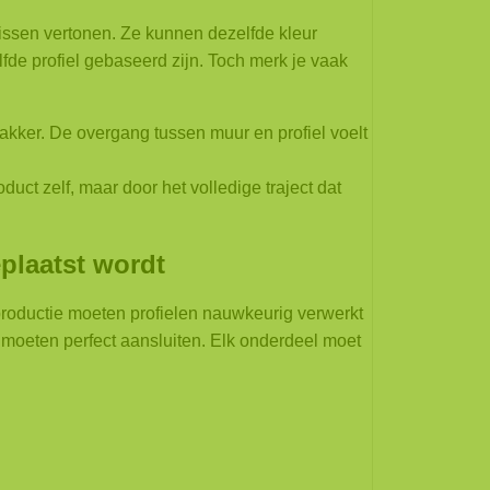
issen vertonen. Ze kunnen dezelfde kleur
fde profiel gebaseerd zijn.
Toch merk je vaak
trakker. De overgang tussen muur en profiel voelt
duct zelf, maar door het volledige traject dat
eplaatst wordt
productie moeten profielen nauwkeurig verwerkt
moeten perfect aansluiten. Elk onderdeel moet