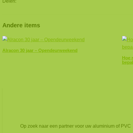
Delen:
Andere items
Alracon 30 jaar – Opendeurweekend
Hoe r
bepa
Op zoek naar een partner voor uw aluminium of PVC