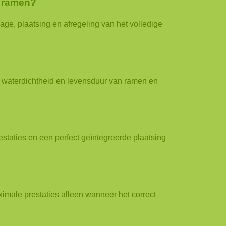
n ramen?
lage, plaatsing en afregeling van het volledige
?
d, waterdichtheid en levensduur van ramen en
staties en een perfect geïntegreerde plaatsing
ximale prestaties alleen wanneer het correct