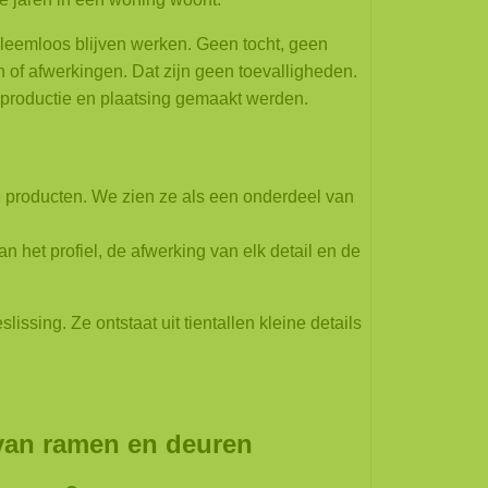
leemloos blijven werken. Geen tocht, geen
n of afwerkingen.
Dat zijn geen toevalligheden.
 productie en plaatsing gemaakt werden.
e producten.
We zien ze als een onderdeel van
het profiel, de afwerking van elk detail en de
eslissing.
Ze ontstaat uit tientallen kleine details
 van ramen en deuren