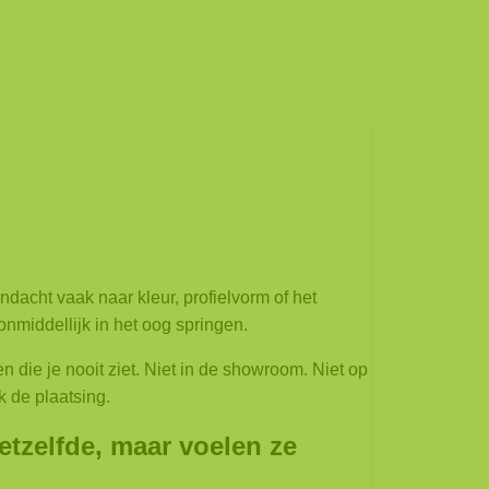
home
nieuw
cht vaak naar kleur, profielvorm of het
onmiddellijk in het oog springen.
n die je nooit ziet.
Niet in de showroom. Niet op
k de plaatsing.
tzelfde, maar voelen ze