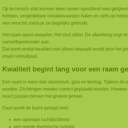
Op technisch vlak kunnen twee ramen opvallend veel gelijken
hebben, vergelijkbare isolatiewaarden halen en zelfs op hetzel
een verschil zodra je ze dagelijks gebruikt.
Het raam opent soepeler. Het sluit stiller. De afwerking oogt s
vanzelfsprekender aan.
Dat komt omdat kwaliteit niet alleen bepaald wordt door het pro
eraan voorafgaat.
Kwaliteit begint lang voor een raam g
Een raam is meer dan aluminium, glas en beslag.
Tijdens de 
worden. Dichtingen moeten correct geplaatst worden. Hoeken 
exact passen binnen het grotere geheel.
Daar wordt de basis gelegd voor:
een optimale luchtdichtheid
een goede thermische isolatie