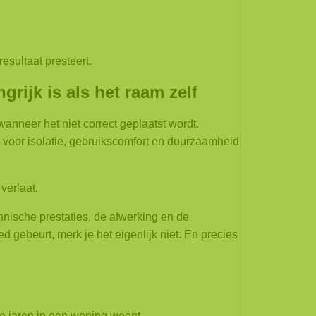
sultaat presteert.
rijk is als het raam zelf
wanneer het niet correct geplaatst wordt.
 voor isolatie, gebruikscomfort en duurzaamheid
verlaat.
nische prestaties, de afwerking en de
 gebeurt, merk je het eigenlijk niet.
En precies
le jaren in een woning woont.