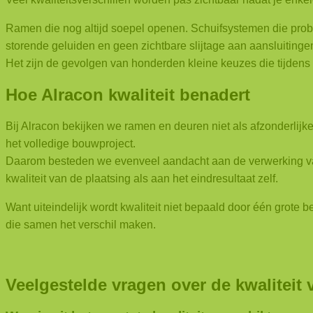
Ramen die nog altijd soepel openen. Schuifsystemen die prob
storende geluiden en geen zichtbare slijtage aan aansluitinge
Het zijn de gevolgen van honderden kleine keuzes die tijdens
Hoe Alracon kwaliteit benadert
Bij Alracon bekijken we ramen en deuren niet als afzonderlijk
het volledige bouwproject.
Daarom besteden we evenveel aandacht aan de verwerking van 
kwaliteit van de plaatsing als aan het eindresultaat zelf.
Want uiteindelijk wordt kwaliteit niet bepaald door één grote b
die samen het verschil maken.
Veelgestelde vragen over de kwaliteit