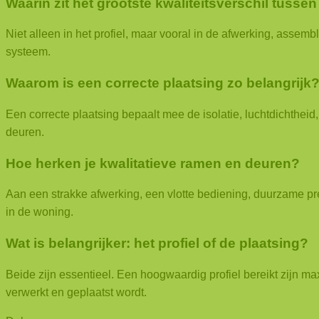
Waarin zit het grootste kwaliteitsverschil tusse
Niet alleen in het profiel, maar vooral in de afwerking, assemb
systeem.
Waarom is een correcte plaatsing zo belangrijk
Een correcte plaatsing bepaalt mee de isolatie, luchtdichthei
deuren.
Hoe herken je kwalitatieve ramen en deuren?
Aan een strakke afwerking, een vlotte bediening, duurzame pre
in de woning.
Wat is belangrijker: het profiel of de plaatsing?
Beide zijn essentieel. Een hoogwaardig profiel bereikt zijn ma
verwerkt en geplaatst wordt.