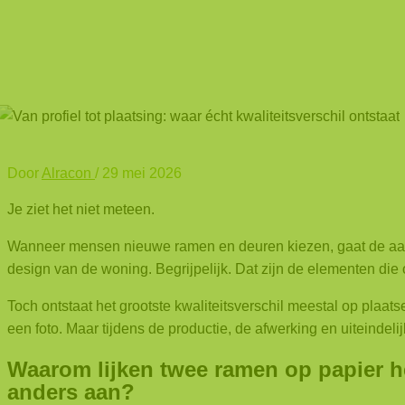
Door
Alracon
/
29 mei 2026
Je ziet het niet meteen.
Wanneer mensen nieuwe ramen en deuren kiezen, gaat de aanda
design van de woning. Begrijpelijk. Dat zijn de elementen die 
Toch ontstaat het grootste kwaliteitsverschil meestal op plaatse
een foto.
Maar tijdens de productie, de afwerking en uiteindelij
Waarom lijken twee ramen op papier he
anders aan?